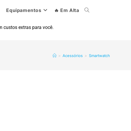
Equipamentos
🔥 Em Alta
 custos extras para você.
>
Acessórios
>
Smartwatch