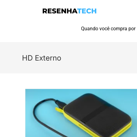
Quando você compra por l
HD Externo