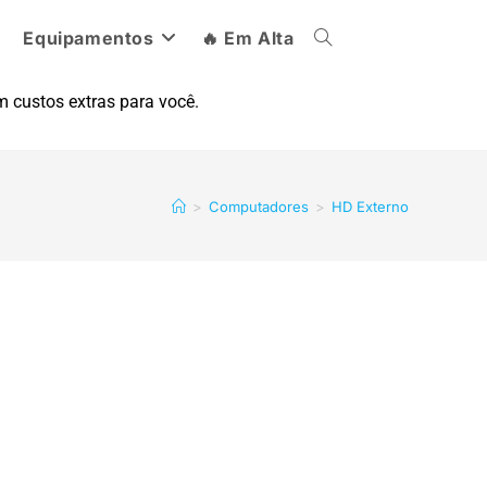
Equipamentos
🔥 Em Alta
 custos extras para você.
>
Computadores
>
HD Externo