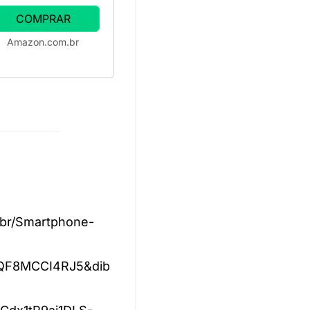
COMPRAR
Amazon.com.br
m.br/Smartphone-
F8MCCI4RJ5&dib