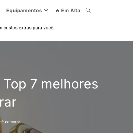
Equipamentos
🔥 Em Alta
 custos extras para você.
 Top 7 melhores
rar
cê comprar