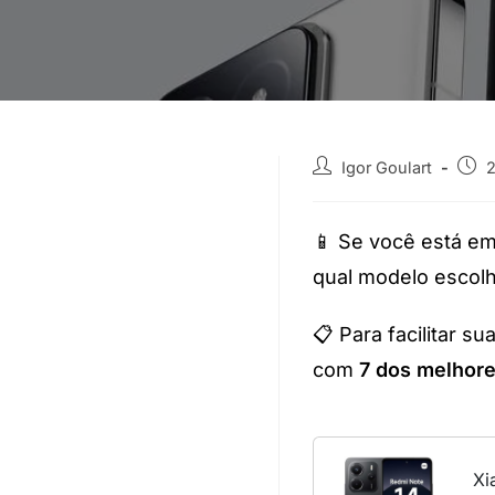
Igor Goulart
📱 Se você está e
qual modelo escolh
📋 Para facilitar 
com
7 dos melhore
Xi