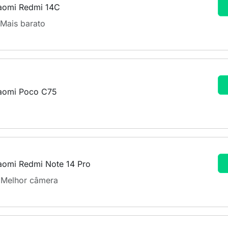
aomi Redmi 14C
 Mais barato
aomi Poco C75
aomi Redmi Note 14 Pro
 Melhor câmera