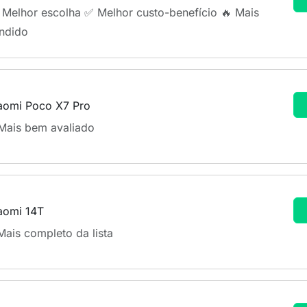
 Melhor escolha ✅ Melhor custo-benefício 🔥 Mais
ndido
aomi Poco X7 Pro
Mais bem avaliado
aomi 14T
Mais completo da lista