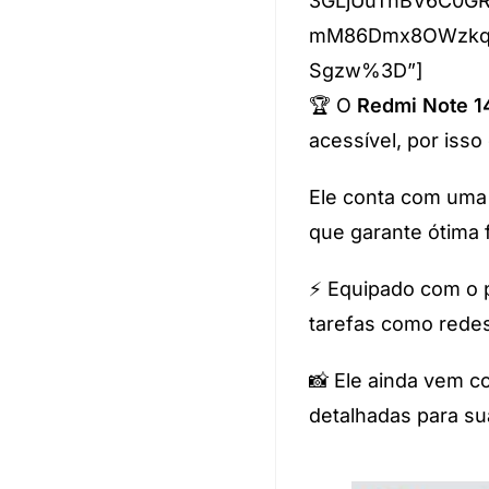
3GLjUuTnBV6C0GR
mM86Dmx8OWzkqw
Sgzw%3D”]
🏆 O
Redmi Note 1
acessível, por iss
Ele conta com um
que garante ótima 
⚡ Equipado com o
tarefas como redes
📸 Ele ainda vem 
detalhadas para su