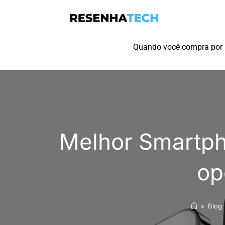
Quando você compra por l
Melhor Smartph
op
>
Blog