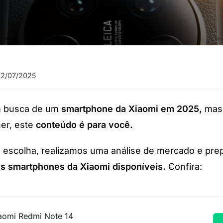
22/07/2025
m busca de um
smartphone da Xiaomi em 2025,
mas 
er, este
conteúdo é para você.
sua escolha, realizamos uma análise de mercado e pr
s smartphones da Xiaomi disponíveis.
Confira:
aomi Redmi Note 14