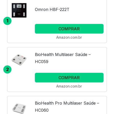
Omron HBF-222T
1
COMPRAR
Amazon.com.br
BioHealth Multilaser Saúde –
HC059
2
COMPRAR
Amazon.com.br
BioHealth Pro Multilaser Saúde –
HC060