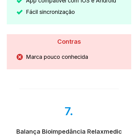
App compatível com IOS e Android
Fácil sincronização
Contras
Marca pouco conhecida
7.
Balança Bioimpedância Relaxmedic