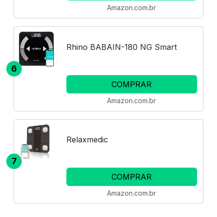
Amazon.com.br
Rhino BABAIN-180 NG Smart
6
COMPRAR
Amazon.com.br
Relaxmedic
7
COMPRAR
Amazon.com.br