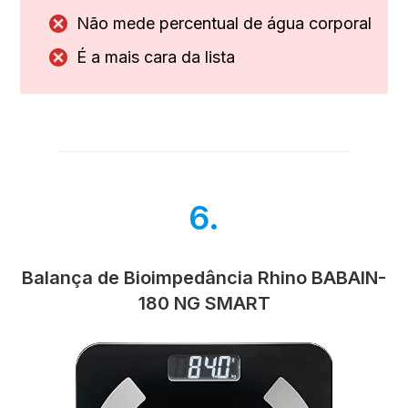
Não mede percentual de água corporal
É a mais cara da lista
6.
Balança de Bioimpedância Rhino BABAIN-
180 NG SMART