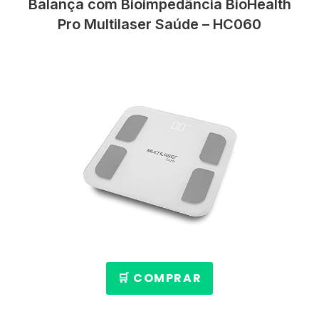
Balança com Bioimpedância BioHealth
Pro Multilaser Saúde – HC060
🛒 COMPRAR