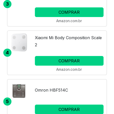
3
COMPRAR
Amazon.com.br
Xiaomi Mi Body Composition Scale
2
4
COMPRAR
Amazon.com.br
Omron HBF514C
5
COMPRAR