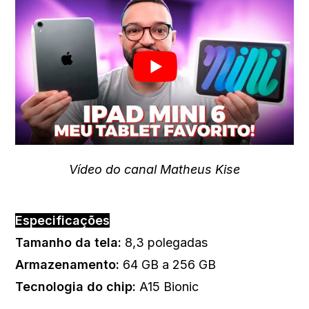
Vídeo do canal Matheus Kise
Especificações
Tamanho da tela:
8,3 polegadas
Armazenamento:
64 GB a 256 GB
Tecnologia do chip
:
‎A15 Bionic