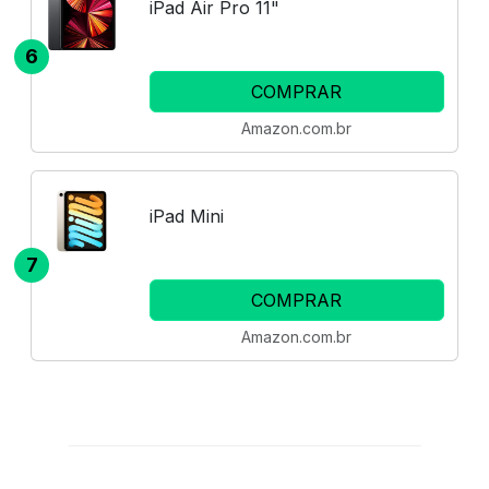
iPad Air Pro 11"
6
COMPRAR
Amazon.com.br
iPad Mini
7
COMPRAR
Amazon.com.br