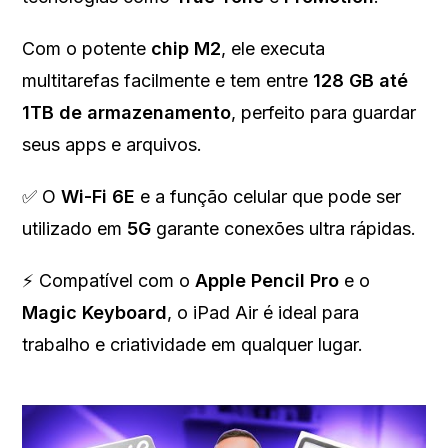
Com o potente
chip M2
, ele executa
multitarefas facilmente e tem entre
128 GB até
1TB de armazenamento
, perfeito para guardar
seus apps e arquivos.
✅ O
Wi-Fi 6E
e a função celular que pode ser
utilizado em
5G
garante conexões ultra rápidas.
⚡ Compatível com o
Apple Pencil Pro
e o
Magic Keyboard
, o iPad Air é ideal para
trabalho e criatividade em qualquer lugar.