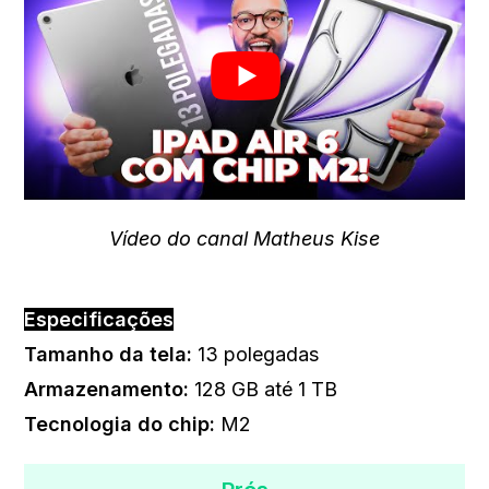
Vídeo do canal Matheus Kise
Especificações
Tamanho da tela:
13 polegadas
Armazenamento:
128 GB até 1 TB
Tecnologia do chip
:
‎M2