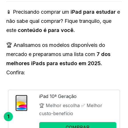
📱 Precisando comprar um
iPad para estudar
e
não sabe qual comprar? Fique tranquilo, que
este
conteúdo é para você.
🏆 Analisamos os modelos disponíveis do
mercado e preparamos uma lista com
7 dos
melhores iPads para estudo em 2025.
Confira:
iPad 10ª Geração
🏆 Melhor escolha ✅ Melhor
custo-benefício
1
COMPRAR