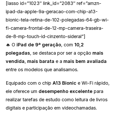
[lasso id=”1023″ link_id=”2083″ ref=”amzn-
ipad-da-apple-9a-geracao-com-chip-a13-
bionic-tela-retina-de-102-polegadas-64-gb-wi-
fi-camera-frontal-de-12-mp-camera-traseira-
de-8-mp-touch-id-cinzento-sideral”]
🔥 O
iPad de 9ª geração
, com
10,2
polegadas
, se destaca por ser a opção
mais
vendida
,
mais barata
e a
mais bem avaliada
entre os modelos que analisamos.
Equipado com o chip
A13 Bionic
e Wi-Fi rápido,
ele oferece um
desempenho excelente
para
realizar tarefas de estudo como leitura de livros
digitais e participação em videochamadas.