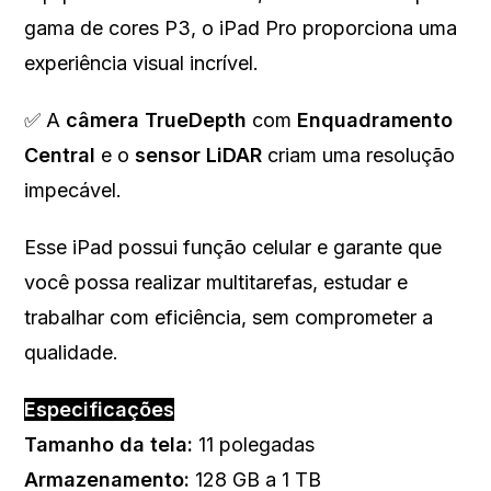
gama de cores P3, o iPad Pro proporciona uma
experiência visual incrível.
✅ A
câmera TrueDepth
com
Enquadramento
Central
e o
sensor LiDAR
criam uma resolução
impecável.
Esse iPad possui função celular e garante que
você possa realizar multitarefas, estudar e
trabalhar com eficiência, sem comprometer a
qualidade.
Especificações
Tamanho da tela:
11 polegadas
Armazenamento:
128 GB a 1 TB