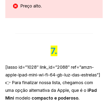
Preço alto.
7.
[lasso id=”1028″ link_id=”2088″ ref=”amzn-
apple-ipad-mini-wi-fi-64-gb-luz-das-estrelas”]
👉 Para finalizar nossa lista, chegamos com
uma opção alternativa da Apple, que é o
iPad
Mini
modelo
compacto e poderoso.