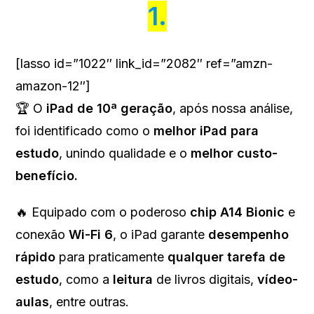
1.
[lasso id=”1022″ link_id=”2082″ ref=”amzn-
amazon-12″]
🏆 O
iPad de 10ª geração
, após nossa análise,
foi identificado como o
melhor iPad para
estudo
, unindo qualidade e o
melhor custo-
benefício.
🔥 Equipado com o poderoso
chip A14 Bionic
e
conexão
Wi-Fi 6
, o iPad garante
desempenho
rápido
para praticamente
qualquer tarefa de
estudo
, como a
leitura
de livros digitais,
vídeo-
aulas
, entre outras.