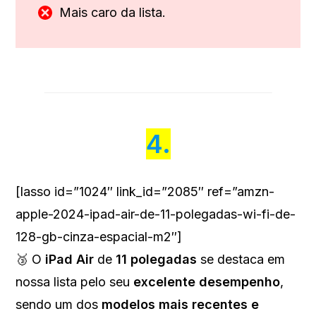
Mais caro da lista.
4.
[lasso id=”1024″ link_id=”2085″ ref=”amzn-
apple-2024-ipad-air-de-11-polegadas-wi-fi-de-
128-gb-cinza-espacial-m2″]
🥉 O
iPad Air
de
11 polegadas
se destaca em
nossa lista pelo seu
excelente desempenho
,
sendo um dos
modelos mais recentes e