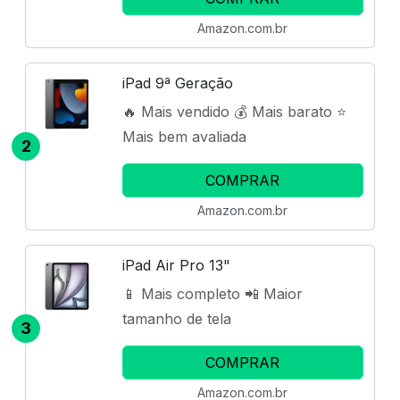
Amazon.com.br
iPad 9ª Geração
🔥 Mais vendido 💰 Mais barato ⭐
Mais bem avaliada
2
COMPRAR
Amazon.com.br
iPad Air Pro 13"
📱 Mais completo 📲 Maior
tamanho de tela
3
COMPRAR
Amazon.com.br