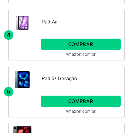
iPad Air
4
COMPRAR
Amazon.com.br
iPad 5ª Geração
5
COMPRAR
Amazon.com.br