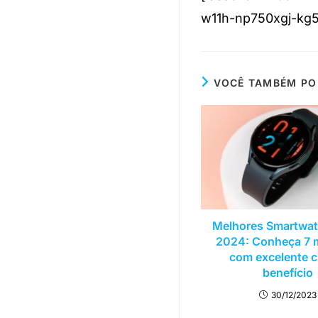
w11h-np750xgj-kg5
VOCÊ TAMBÉM PO
Melhores Smartwa
2024: Conheça 7 
com excelente c
benefício
30/12/2023