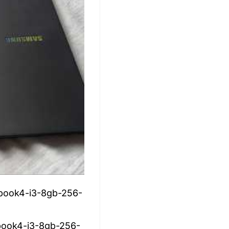
-book4-i3-8gb-256-
book4-i3-8gb-256-