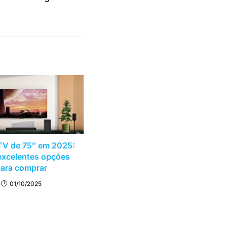
TV de 75″ em 2025:
excelentes opções
ara comprar
01/10/2025