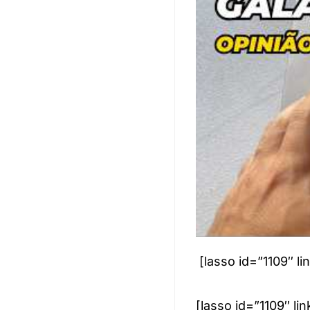
[lasso id=”1109″ 
[lasso id=”1109″ 