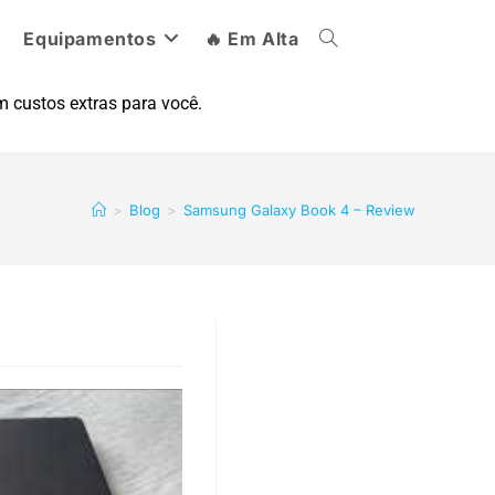
Equipamentos
🔥 Em Alta
 custos extras para você.
>
Blog
>
Samsung Galaxy Book 4 – Review