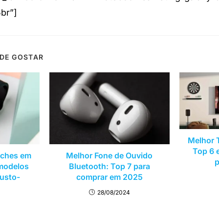
br”]
DE GOSTAR
Melhor 
Top 6 
tches em
Melhor Fone de Ouvido
p
modelos
Bluetooth: Top 7 para
usto-
comprar em 2025
28/08/2024